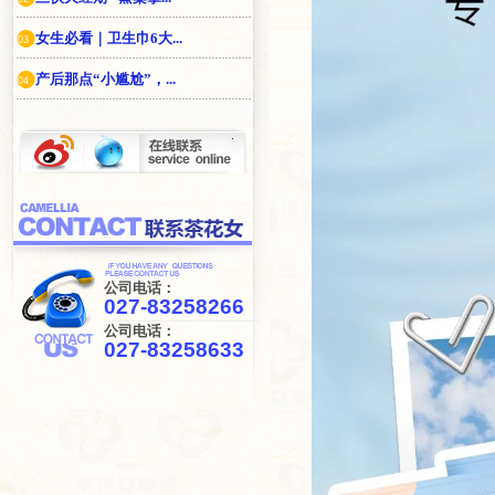
女生必看｜卫生巾6大...
03
产后那点“小尴尬”，...
04
.
公司电话：
027-83258266
公司电话：
027-83258633