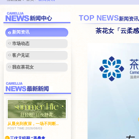
TOP NEWS
新闻资讯
茶花女「云柔感
新闻资讯
市场动态
客户见证
我在茶花女
从晨光到夜深，一场不间断...
POST TIME:2026/08/03
三伏天经期 “蒸桑拿...
02