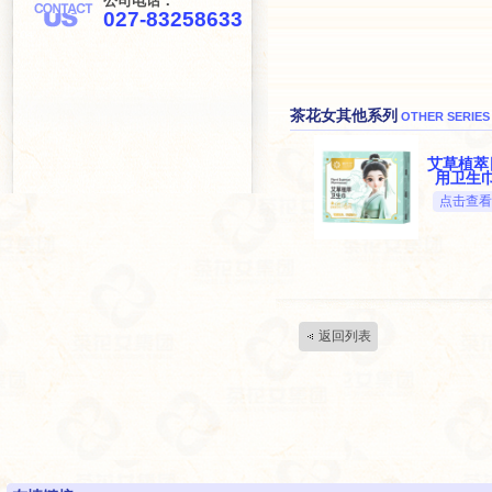
公司电话：
027-83258633
茶花女其他系列
OTHER SERIES
艾草植萃
用卫生
点击查看
返回列表