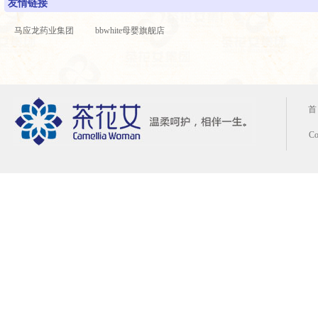
友情链接
马应龙药业集团
bbwhite母婴旗舰店
首
C