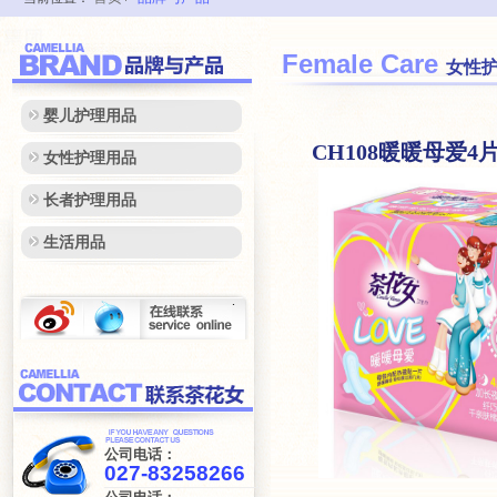
Female Care
女性
婴儿护理用品
CH108暖暖母爱4
女性护理用品
长者护理用品
生活用品
.
公司电话：
027-83258266