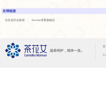
友情链接
马应龙药业集团
bbwhite母婴旗舰店
首
C