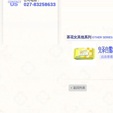
公司电话：
027-83258633
茶花女其他系列
OTHER SERIES
白又白婴
儿手口湿
点击查看
返回列表