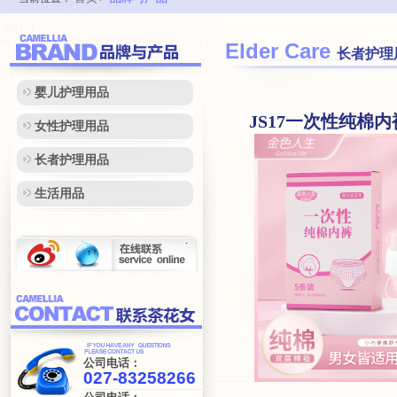
Elder Care
长者护理
婴儿护理用品
JS17一次性纯棉内
女性护理用品
长者护理用品
生活用品
.
公司电话：
027-83258266