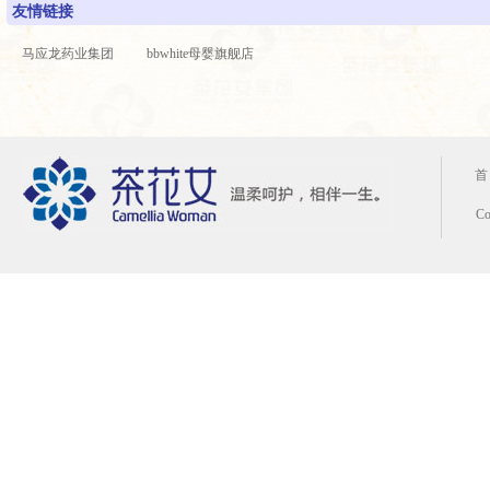
友情链接
马应龙药业集团
bbwhite母婴旗舰店
首
C