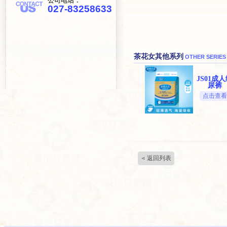
公司电话：
027-83258633
茶花女其他系列
OTHER SERIES
JS01成
尿裤
点击查看
返回列表